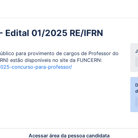
- Edital 01/2025 RE/IFRN
J
úblico para provimento de cargos de Professor do
IFRN) estão disponíveis no site da FUNCERN:
-12025-concurso-para-professor/
D
Acessar área da pessoa candidata