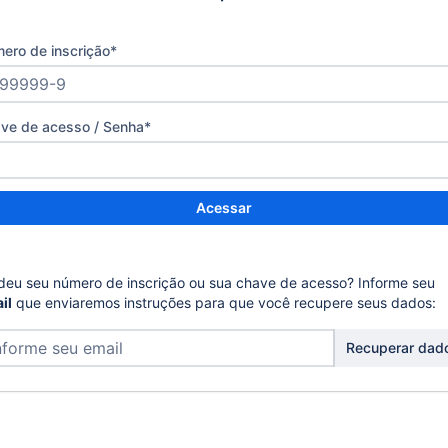
ero de inscrição
*
ve de acesso / Senha
*
Acessar
deu seu número de inscrição ou sua chave de acesso? Informe seu
il
que enviaremos instruções para que você recupere seus dados:
Recuperar dad