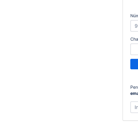
Núm
Cha
Per
ema