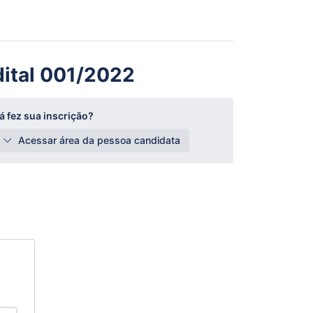
dital 001/2022
á fez sua inscrição?
Acessar área da pessoa candidata