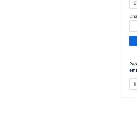
Cha
Per
ema