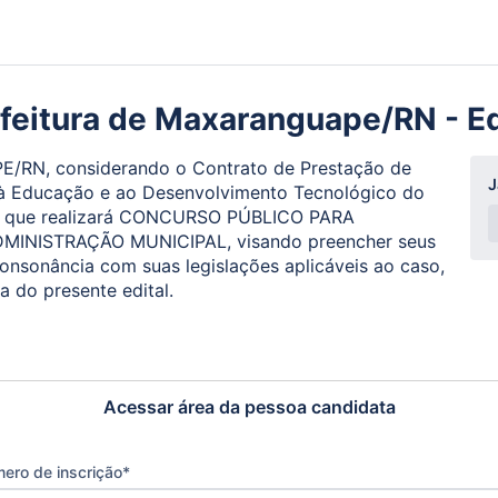
efeitura de Maxaranguape/RN - E
RN, considerando o Contrato de Prestação de
J
à Educação e ao Desenvolvimento Tecnológico do
er que realizará CONCURSO PÚBLICO PARA
INISTRAÇÃO MUNICIPAL, visando preencher seus
onsonância com suas legislações aplicáveis ao caso,
a do presente edital.
Acessar área da pessoa candidata
ero de inscrição
*