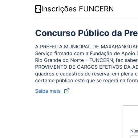
Inscrições FUNCERN
Concurso Público da Pr
A PREFEITA MUNICIPAL DE MAXARANGUAPE/
Serviço firmado com a Fundação de Apoio 
Rio Grande do Norte – FUNCERN, faz sab
PROVIMENTO DE CARGOS EFETIVOS DA ADM
quadros e cadastros de reserva, em plena c
certame público este que se regerá na form
Saiba mais
Núm